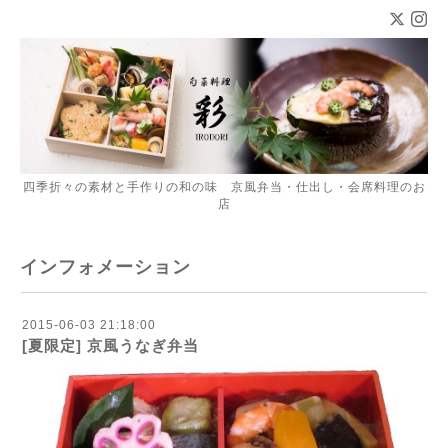
四季折々の素材と手作りの和の味 京風弁当・仕出し・会席料理のお
店
インフォメーション
2015-06-03 21:18:00
[夏限定] 京風うなぎ弁当