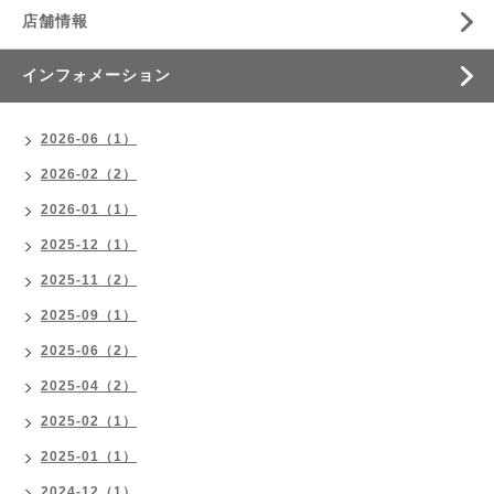
店舗情報
インフォメーション
2026-06（1）
2026-02（2）
2026-01（1）
2025-12（1）
2025-11（2）
2025-09（1）
2025-06（2）
2025-04（2）
2025-02（1）
2025-01（1）
2024-12（1）