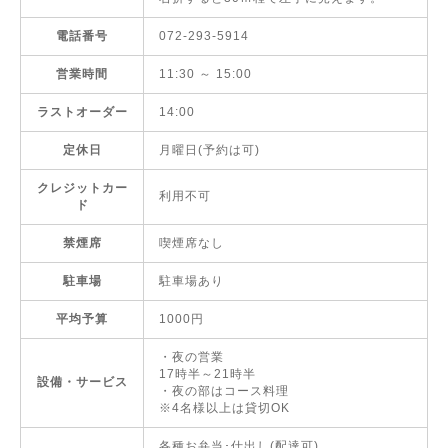
電話番号
072-293-5914
営業時間
11:30 ～ 15:00
ラストオーダー
14:00
定休日
月曜日(予約は可)
クレジットカー
利用不可
ド
禁煙席
喫煙席なし
駐車場
駐車場あり
平均予算
1000円
・夜の営業
17時半～21時半
設備・サービス
・夜の部はコース料理
※4名様以上は貸切OK
各種お弁当･仕出し(配達可)