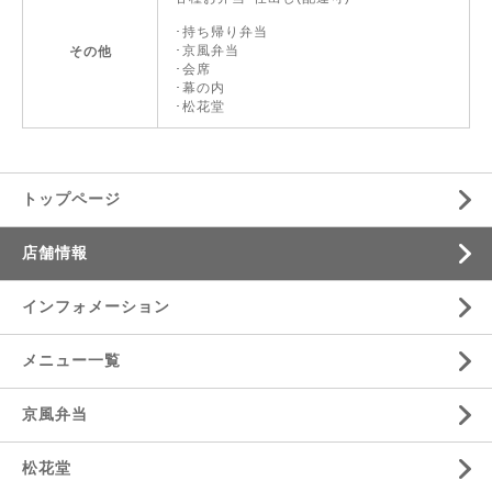
･持ち帰り弁当
･京風弁当
その他
･会席
･幕の内
･松花堂
トップページ
店舗情報
インフォメーション
メニュー一覧
京風弁当
松花堂