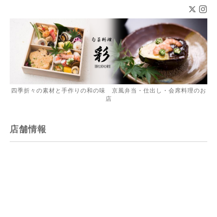
四季折々の素材と手作りの和の味 京風弁当・仕出し・会席料理のお
店
店舗情報