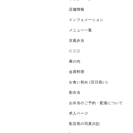
店舗情報
インフォメーション
メニュー一覧
京風弁当
松花堂
幕の内
会席料理
お食い初め (百日祝い)
彩弁当
お弁当のご予約・配達について
求人ページ
彩店長の写真日記