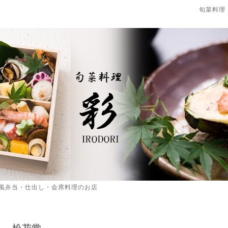
旬菜料理
風弁当・仕出し・会席料理のお店