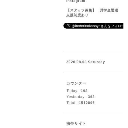
Instagram
【スタッフ募集】 奨学金返還
支援制度あり
2026.08.08 Saturday
カウンター
Today :
198
Yesterday :
363
Total :
1512806
携帯サイト