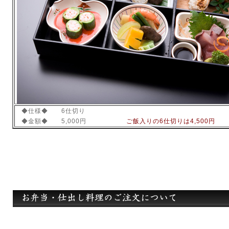
◆仕様◆ 6仕切り
◆金額◆ 5,000円
ご飯
入りの6仕切りは4,500円