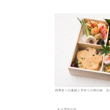
四季折々の素材と手作りの和の味 京
トップページ