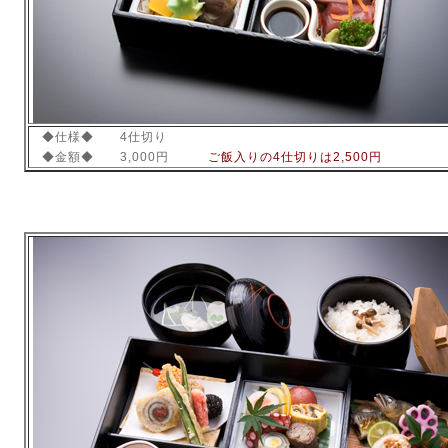
◆仕様◆ 4仕切り
◆金額◆ 3,000円
ご飯
入りの4仕切りは2,500円