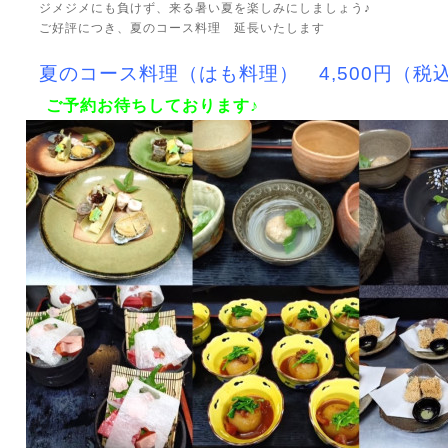
ジメジメにも負けず、来る暑い夏を楽しみにしましょう♪
ご好評につき、夏のコース料理 延長いたします
夏のコース料理（はも料理）
4,500円（税
ご予約お待ちしております♪