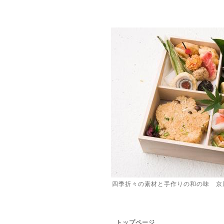
四季折々の素材と手作りの和の味 京
トップページ