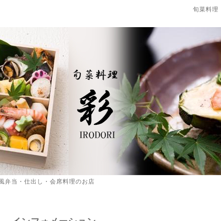
旬菜料理
風弁当・仕出し・会席料理のお店