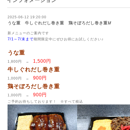
インフォメーション
2025-06-12 19:20:00
うな重 牛しぐれだし巻き重 鶏そぼろだし巻き重🥢
新メニューのご案内です
7/1～7/末まで
期間限定中にぜひお得にお試しください♪
うな重
1,500円
1,800円 →
牛しぐれだし巻き重
900円
1,000円 →
鶏そぼろだし巻き重
900円
1,000円 →
ご予約お待ちしております！ ※すべて税込