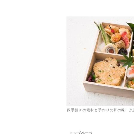
四季折々の素材と手作りの和の味 京
トップページ