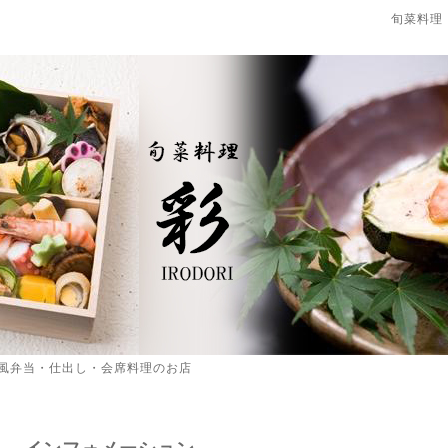
旬菜料理
風弁当・仕出し・会席料理のお店