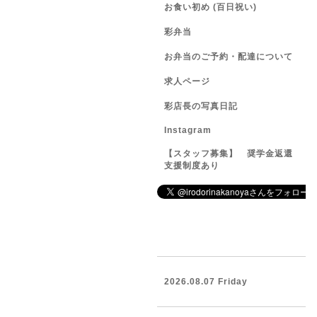
お食い初め (百日祝い)
彩弁当
お弁当のご予約・配達について
求人ページ
彩店長の写真日記
Instagram
【スタッフ募集】 奨学金返還
支援制度あり
2026.08.07 Friday