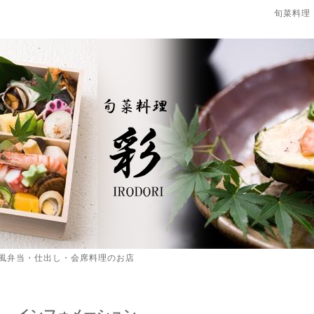
旬菜料理
風弁当・仕出し・会席料理のお店