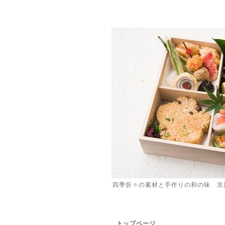
四季折々の素材と手作りの和の味 京
トップページ