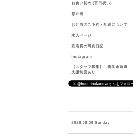
お食い初め (百日祝い)
彩弁当
お弁当のご予約・配達について
求人ページ
彩店長の写真日記
Instagram
【スタッフ募集】 奨学金返還
支援制度あり
2026.08.09 Sunday