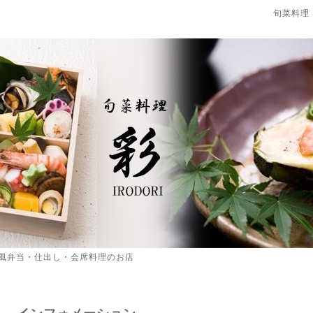
旬菜料理
風弁当・仕出し・会席料理のお店