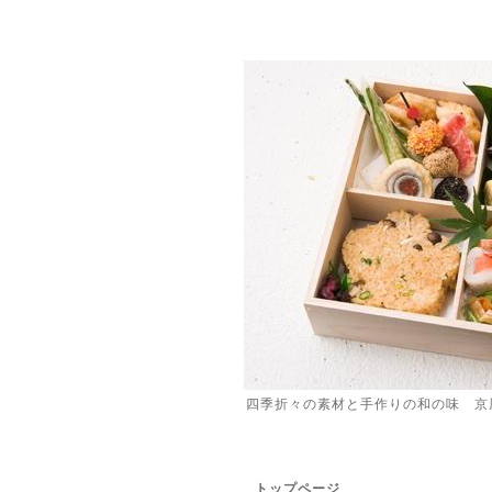
四季折々の素材と手作りの和の味 京
トップページ