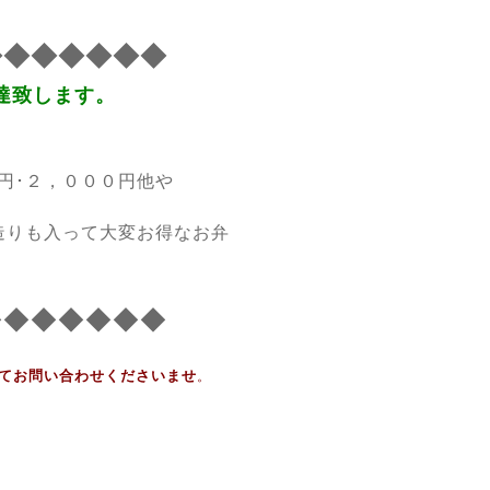
◆◆◆◆◆◆◆
達致します。
０円･２，０００円他や
造りも入って大変お得なお弁
◆◆◆◆◆◆◆
てお問い合わせくださいませ
。