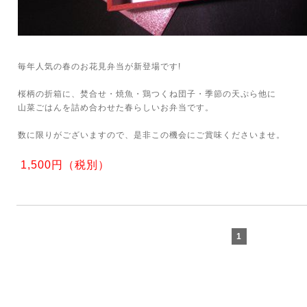
毎年人気の春のお花見弁当が新登場です!
桜柄の折箱に、焚合せ・焼魚・鶏つくね団子・季節の天ぷら他に
山菜ごはんを詰め合わせた春らしいお弁当です。
数に限りがございますので、是非この機会にご賞味くださいませ。
1,500円（税別）
1