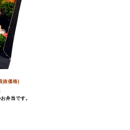
(税抜価格
)
に
のお弁当です。