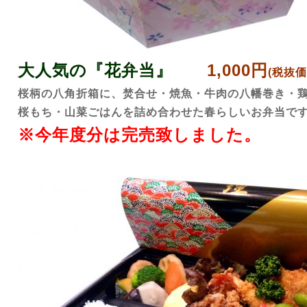
大人気の『花弁当』
1,000円
(税抜価
桜柄の八角折箱に、焚合せ・焼魚・牛肉の八幡巻き・
桜もち・山菜ごはんを詰め合わせた春らしいお弁当で
※今年度分は完売致しました。