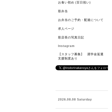
お食い初め (百日祝い)
彩弁当
お弁当のご予約・配達について
求人ページ
彩店長の写真日記
Instagram
【スタッフ募集】 奨学金返還
支援制度あり
2026.08.08 Saturday