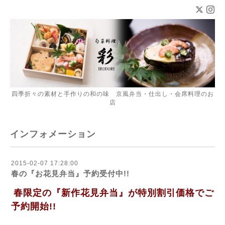
四季折々の素材と手作りの和の味 京風弁当・仕出し・会席料理のお
店
インフォメーション
2015-02-07 17:28:00
春の『お花見弁当』予約受付中!!
春限定の『新作花見弁当』が特別割引価格でご
予約開始!!