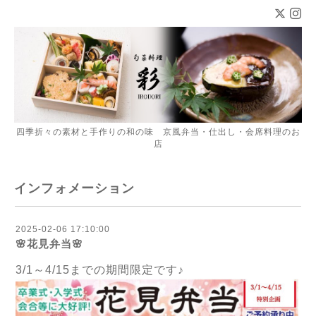
四季折々の素材と手作りの和の味 京風弁当・仕出し・会席料理のお
店
インフォメーション
2025-02-06 17:10:00
🌸花見弁当🌸
3/1～4/15までの期間限定です♪