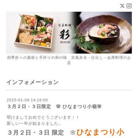
四季折々の素材と手作りの和の味 京風弁当・仕出し・会席料理のお
店
インフォメーション
2025-01-09 14:16:00
３月２日・３日限定 🌸 ひなまつり小箱🌸
明けましておめでとうございます！！
新しい一年が始まりました。
ひなまつり小
３月２日・３日 限定
🌸