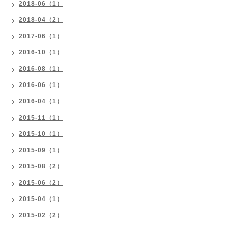
2018-06（1）
2018-04（2）
2017-06（1）
2016-10（1）
2016-08（1）
2016-06（1）
2016-04（1）
2015-11（1）
2015-10（1）
2015-09（1）
2015-08（2）
2015-06（2）
2015-04（1）
2015-02（2）