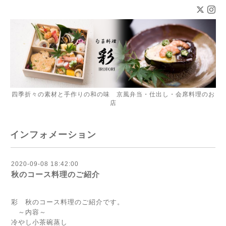
四季折々の素材と手作りの和の味 京風弁当・仕出し・会席料理のお
店
インフォメーション
2020-09-08 18:42:00
秋のコース料理のご紹介
彩 秋のコース料理のご紹介です。
～内容～
冷やし小茶碗蒸し