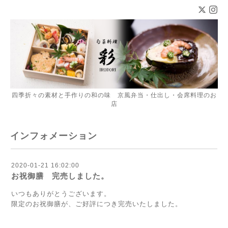
四季折々の素材と手作りの和の味 京風弁当・仕出し・会席料理のお
店
インフォメーション
2020-01-21 16:02:00
お祝御膳 完売しました。
いつもありがとうございます。
限定のお祝御膳が、ご好評につき完売いたしました。