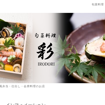
旬菜料理
風弁当・仕出し・会席料理のお店