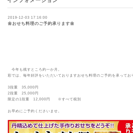
インフォメーション
2019-12-03 17:16:00
🌼おせち料理のご予約承ります🌼
今年も残すところ約一か月。
彩では、毎年好評をいただいておりますおせち料理のご予約を承ってお
3段重 35,000円
2段重 25,000円
限定の1段重 12,000円 ※すべて税別
お早めにご予約くださいませ。