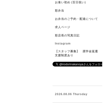
お食い初め (百日祝い)
彩弁当
お弁当のご予約・配達について
求人ページ
彩店長の写真日記
Instagram
【スタッフ募集】 奨学金返還
支援制度あり
2026.08.06 Thursday