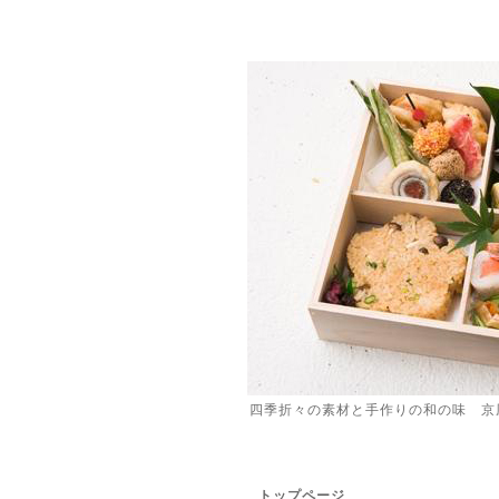
四季折々の素材と手作りの和の味 京
トップページ