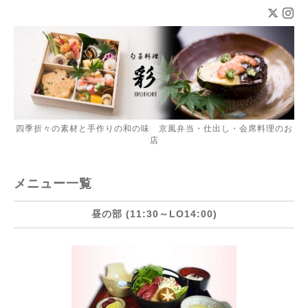
四季折々の素材と手作りの和の味 京風弁当・仕出し・会席料理のお
店
メニュー一覧
昼の部 (11:30～LO14:00)