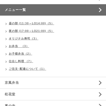
メニュー一覧
昼の部 (11:30～LO14:00)（5）
夜の部 (17:00～LO21:00)（5）
オリジナル寿司（3）
お弁当 （3）
お子様弁当（2）
仕出し料理 （7）
ご注文･配達について（1）
京風弁当
松花堂
幕の内