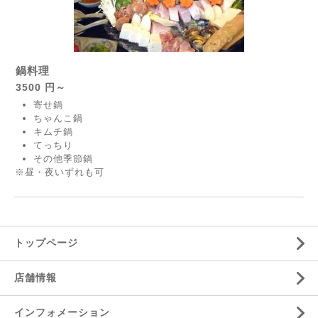
鍋料理
3500 円～
寄せ鍋
ちゃんこ鍋
キムチ鍋
てっちり
その他季節鍋
※昼・夜いずれも可
トップページ
店舗情報
インフォメーション