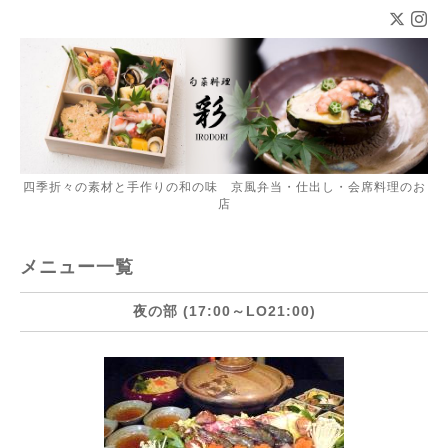
四季折々の素材と手作りの和の味 京風弁当・仕出し・会席料理のお
店
メニュー一覧
夜の部 (17:00～LO21:00)